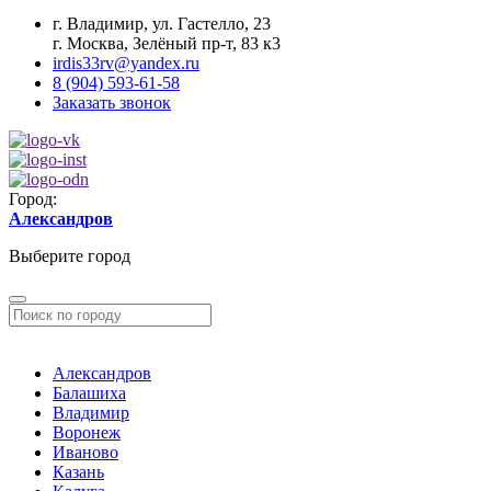
г. Владимир, ул. Гастелло, 23
г. Москва, Зелёный пр-т, 83 к3
irdis33rv@yandex.ru
8 (904) 593-61-58
Заказать звонок
Город:
Александров
Выберите город
Александров
Балашиха
Владимир
Воронеж
Иваново
Казань