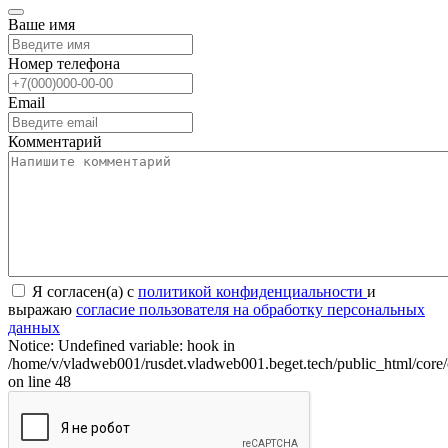
Ваше имя
Номер телефона
Email
Комментарий
Я согласен(а) с
политикой конфиденциальности
и
выражаю
согласие пользователя на обработку персональных
данных
Notice: Undefined variable: hook in
/home/v/vladweb001/rusdet.vladweb001.beget.tech/public_html/core/
on line 48