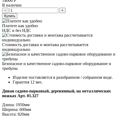
14000
Р
В наличии
Купить
Платите как удобно
НДС и без НДС
Стоимость доставки и монтажа рассчитывается
индивидуально
Безопасное и качественное садово-парковое оборудование и
трибуны
Изделие поставляется в разобранном / собранном виде.
Гарантия 12 мес.
Диван садово-парковый, деревянный, на металлических
ножках Арт. 01.327
Длина: 1950мм
Ширина: 600мм
Высота: 820мм