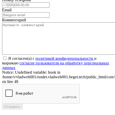
Email
Комментарий
Я согласен(а) с
политикой конфиденциальности
и
выражаю
согласие пользователя на обработку персональных
данных
Notice: Undefined variable: hook in
/home/v/vladweb001/rusdet.vladweb001.beget.tech/public_html/core/
on line 48
Отправить