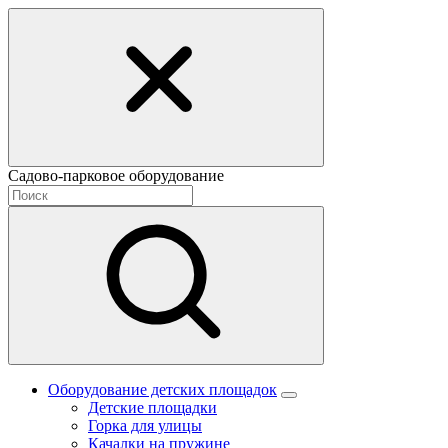
Садово-парковое оборудование
Оборудование детских площадок
Детские площадки
Горка для улицы
Качалки на пружине