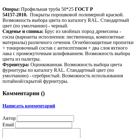
Опоры:
Профильная труба 50*25
ГОСТ Р
54157-2010.
Покрыты порошковой полимерной краской.
Возможность выбора цвета по каталогу RAL. Стандартный
цвет (по умолчанию) - черный.
Сиденье и спинка:
Брус из хвойных пород древесины -
сосна (варианты исполнения: лиственница, композитные
материалы) различного сечения. Огнебиозащитные пропитки
+ тонировочный состав с антисептиком + два слоя яхтного
лака с промежуточным шлифованием. Возможность выбора
цвета из палитры.
Фурнитура:
Оцинкованная. Возможность выбора цвета
фурнитуры по каталогу RAL. Стандартный цвет (по
умолчанию) - серебристый. Возможность использования
потайной/скрытой фурнитуры.
Комментарии (
)
Написать комментарий
Автор
Email