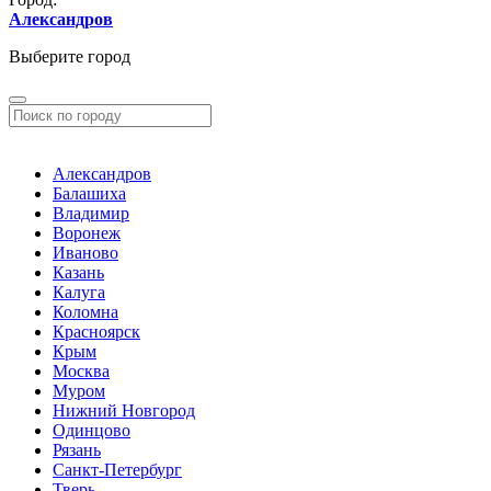
Александров
Выберите город
Александров
Балашиха
Владимир
Воронеж
Иваново
Казань
Калуга
Коломна
Красноярск
Крым
Москва
Муром
Нижний Новгород
Одинцово
Рязань
Санкт-Петербург
Тверь