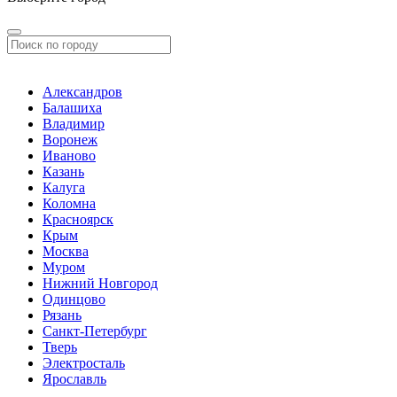
Александров
Балашиха
Владимир
Воронеж
Иваново
Казань
Калуга
Коломна
Красноярск
Крым
Москва
Муром
Нижний Новгород
Одинцово
Рязань
Санкт-Петербург
Тверь
Электросталь
Ярославль