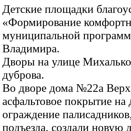
Детские площадки благоу
«Формирование комфортно
муниципальной программы
Владимира.
Дворы на улице Михалько
дуброва.
Во дворе дома №22а Верх
асфальтовое покрытие на 
ограждение палисадников,
подъезда, создали новую 